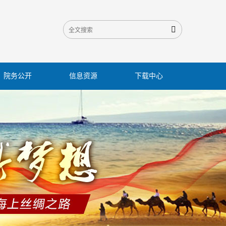

院务公开
信息资源
下载中心