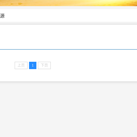
源
上页
1
下页