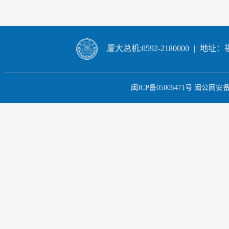
厦大总机:0592-2180000
|
地址：
闽ICP备05005471号
闽公网安备 3