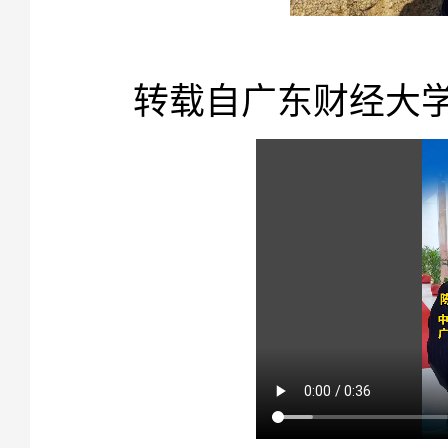
【
转载自广东财经大
莆田晚报