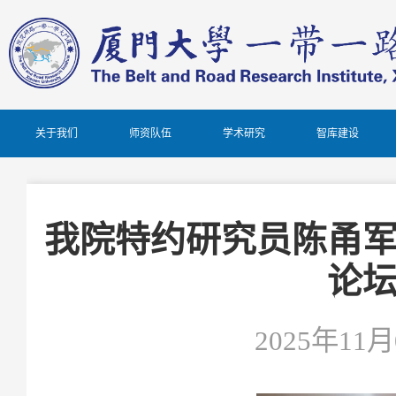
关于我们
师资队伍
学术研究
智库建设
我院特约研究员陈甬
论
2025年11月0