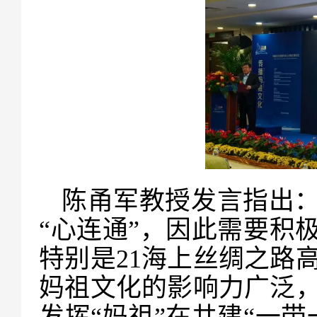
陈甬军教授发言指出：
“心连通”，因此需要积
特别是21海上丝绸之路
妈祖文化的影响力广泛
发挥“妈祖”在共建“一