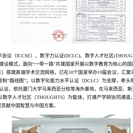
（ICCSE）、数字力认证(DCLC)、数字人才社区(THOU
力建设模式，面向“一带一路”共建国家开展以数字教育为核心的
E）搭建高端学术交流网络，已在10个国家举办19届会议，汇聚海内
制“路线图”；以数字化能力水平认证（DCLC）为支撑，牵
完成认证，依托厦门大学马来西亚分校等海外基地，在马来西亚、
数字人才社区（THOUGHTS）为载体，打通产学研协同通
展贡献中国智慧与中国方案。