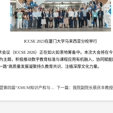
ICCSE 2023在厦门大学马来西亚分校举行
会议（ICCSE 2026）正在如火如荼地筹备中。本次大会将
新”为主题，积极推动数字教育标准与课程应用有机融入，协同赋能
一路”高质量发展凝聚持久教育共识、注植深厚文化力量。
上一篇：“2026东盟数字经济与知识产权峰会”暨第四届“XMUM知识产权与创新”国际会议在马来西亚成功举办