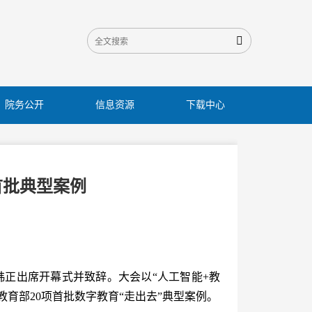

院务公开
信息资源
下载中心
首批典型案例
席韩正出席开幕式并致辞。大会以“人工智能+教
教育部20项首批数字教育“走出去”典型案例。