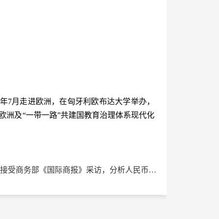
在今年7月走进欧洲，在匈牙利欧布达大学举办，
欧洲及“一带一路”共建国教育治理体系现代化
下一篇：我院副院长蔡庆丰教授接受商务部《国际商报》采访，分析人民币在全球资产配置的前景走向