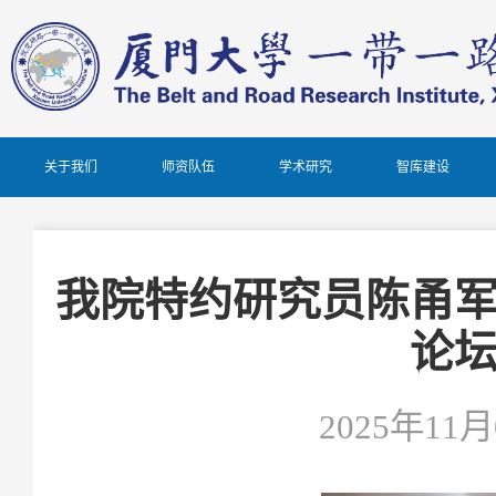
关于我们
师资队伍
学术研究
智库建设
我院特约研究员陈甬
论
2025年11月0