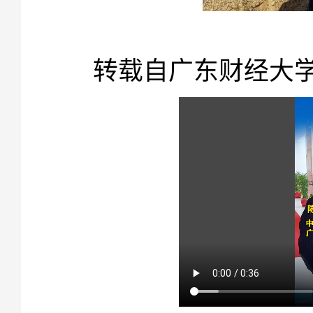
【
转载自广东财经大
莆田晚报