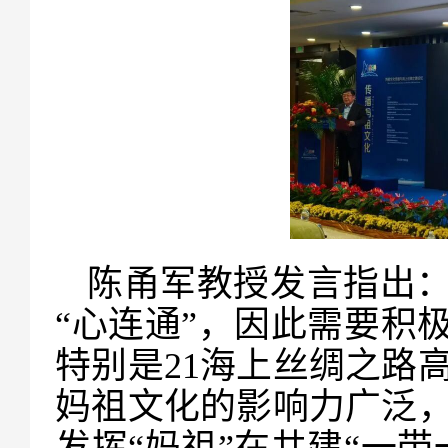
陈甬军教授发言指出：
“心连通”，因此需要积
特别是21海上丝绸之路
妈祖文化的影响力广泛
发挥“妈祖”在共建“一