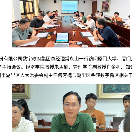
算机股份有限公司数字政府集团总经理常永山一行访问厦门大学。厦
丰主持会议。经济学院教授朱孟楠、管理学院副教授肖金利、知
门市湖里区人大常委会副主任傅芳槐与湖里区金砖数字街区相关