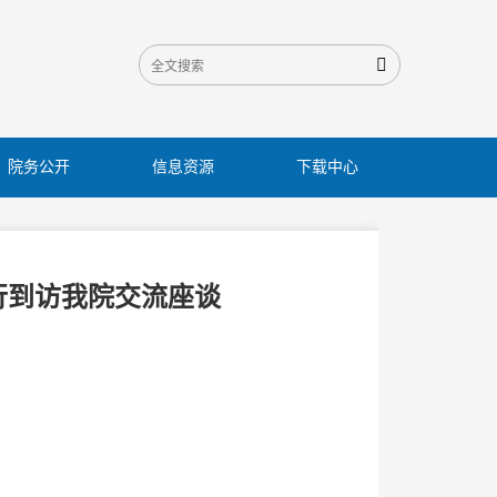

院务公开
信息资源
下载中心
行到访我院交流座谈